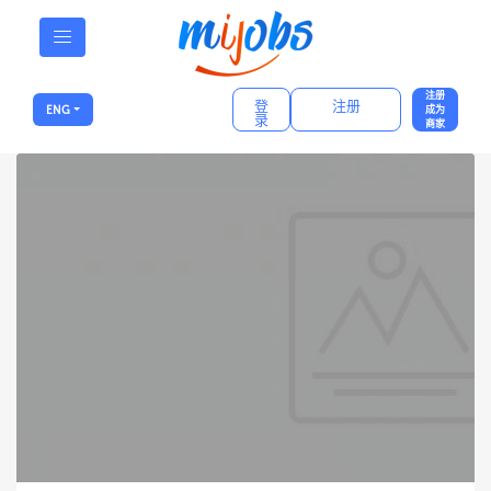
注册
登
注册
ENG
成为
录
商家