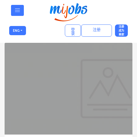
注册
登
注册
ENG
成为
录
商家