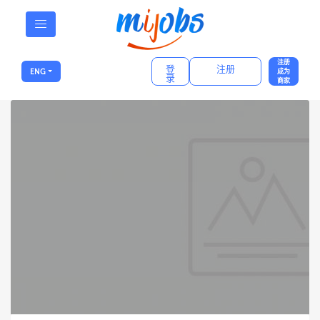
注册
登
注册
ENG
成为
录
商家