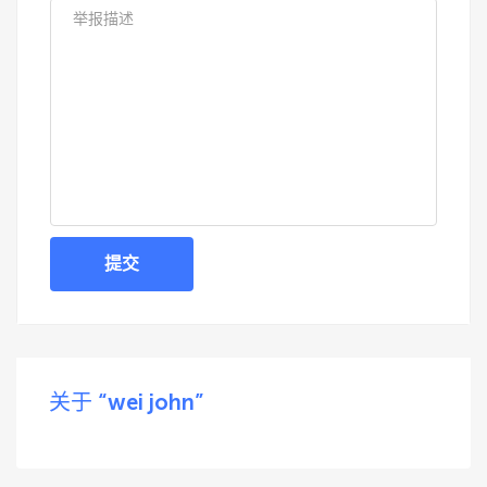
提交
关于 “wei john”