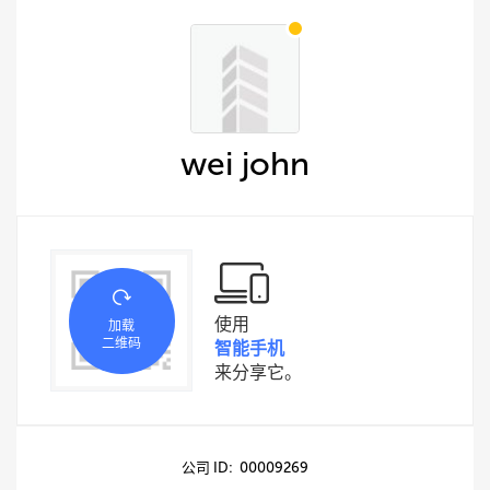
wei john
使用
加载
二维码
智能手机
来分享它。
公司 ID: 00009269