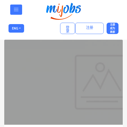
注册
登
注册
ENG
成为
录
商家