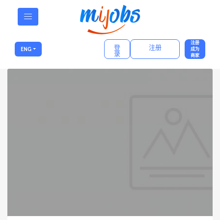
注册
登
注册
ENG
成为
录
商家