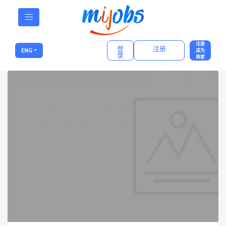
注册
登
注册
ENG
成为
录
商家