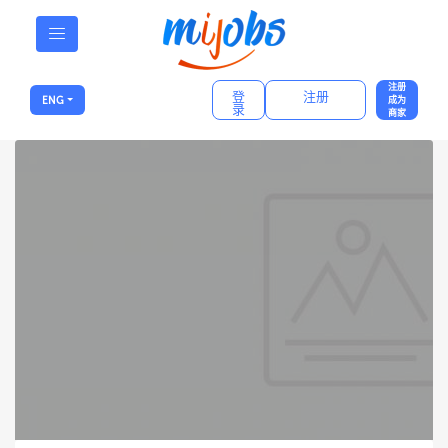
注册
登
注册
ENG
成为
录
商家