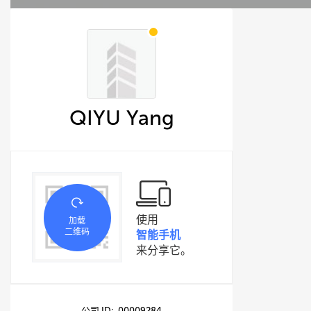
QIYU Yang
使用
加载
二维码
智能手机
来分享它。
公司 ID: 00009284