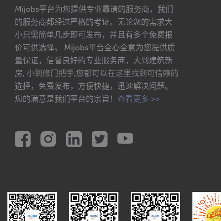
Mijobs平台为您提供专业靠谱的服务商，我们
的服务商都经过严格的考证。无论您的需求大
小只需简单几步即可发布，并且有多个免费报
价可供选择。 Mijobs平台全心全意为您提供质
量保证，信誉良好的专业服务商，大到建筑新
房, 小到修门把手,您都可以在这里找到可信赖的
选择，免费发布，方便快捷，迅速解决问题。
您的满意是我们平台的宗旨！
查看更多 >>