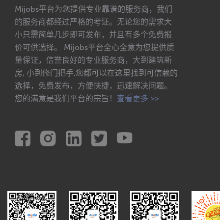
Mijobs平台为您提供专业靠谱的服务商，我们
的服务商都经过严格的考证。无论您的需求大
小只需简单几步即可发布，并且有多个免费报
价可供选择。 Mijobs平台全心全意为您提供质
量保证，信誉良好的专业服务商，大到建筑新
房, 小到修门把手,您都可以在这里找到可信赖的
选择，免费发布，方便快捷，迅速解决问题。
您的满意是我们平台的宗旨！
查看更多 >>