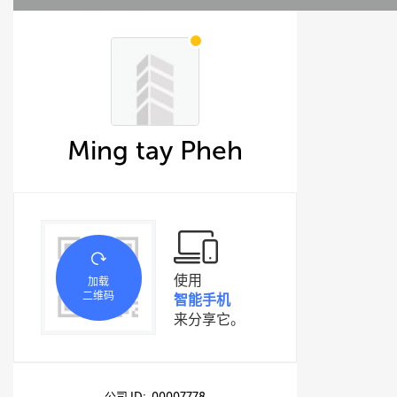
Ming tay Pheh
使用
加载
二维码
智能手机
来分享它。
公司 ID: 00007778