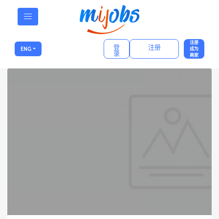
注册
登
注册
ENG
成为
录
商家