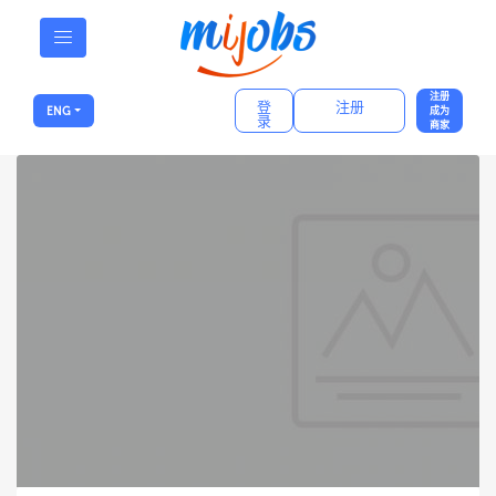
注册
登
注册
ENG
成为
录
商家