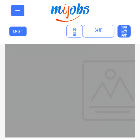
注册
登
注册
ENG
成为
录
商家