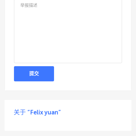
提交
关于 “Felix yuan”