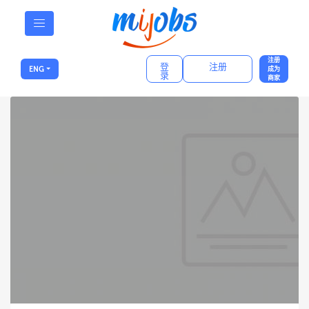
注册
登
注册
ENG
成为
录
商家