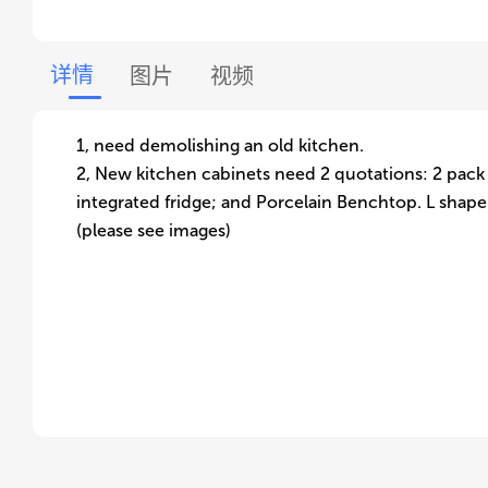
详情
图片
视频
1, need demolishing an old kitchen.
2, New kitchen cabinets need 2 quotations: 2 pack 
integrated fridge; and Porcelain Benchtop. L shap
(please see images)