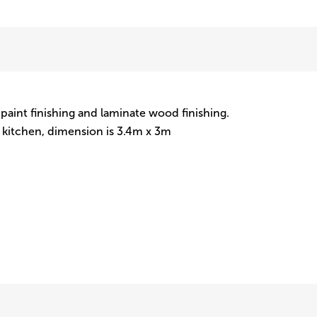
paint finishing and laminate wood finishing.
e kitchen, dimension is 3.4m x 3m