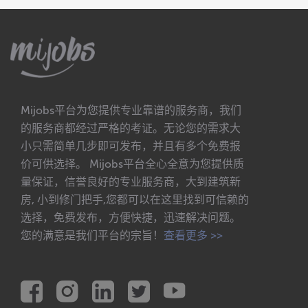
Mijobs平台为您提供专业靠谱的服务商，我们
的服务商都经过严格的考证。无论您的需求大
小只需简单几步即可发布，并且有多个免费报
价可供选择。 Mijobs平台全心全意为您提供质
量保证，信誉良好的专业服务商，大到建筑新
房, 小到修门把手,您都可以在这里找到可信赖的
选择，免费发布，方便快捷，迅速解决问题。
您的满意是我们平台的宗旨！
查看更多 >>