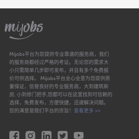
Mijobs平台为您提供专业靠谱的服务商，我们
的服务商都经过严格的考证。无论您的需求大
小只需简单几步即可发布，并且有多个免费报
价可供选择。 Mijobs平台全心全意为您提供质
量保证，信誉良好的专业服务商，大到建筑新
房, 小到修门把手,您都可以在这里找到可信赖的
选择，免费发布，方便快捷，迅速解决问题。
您的满意是我们平台的宗旨！
查看更多 >>