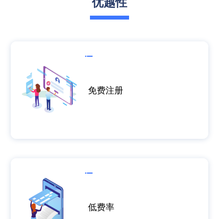
优越性
免费注册
低费率