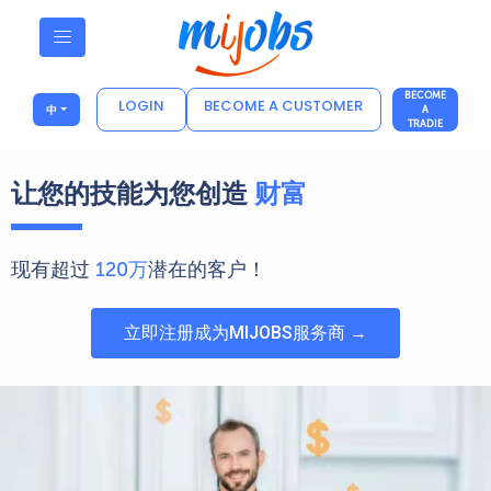
BECOME
LOGIN
BECOME A CUSTOMER
中
A
TRADIE
让您的技能为您创造
财富
现有超过
120万
潜在的客户！
立即注册成为MIJOBS服务商 →