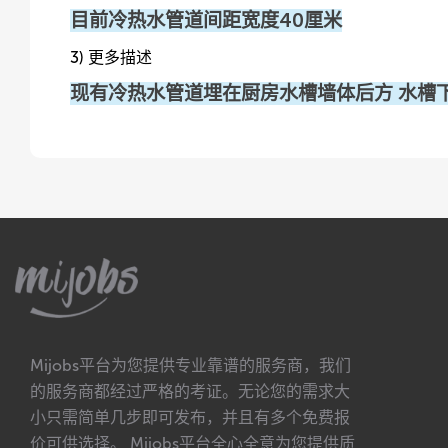
目前冷热水管道间距宽度40厘米
3) 更多描述
现有冷热水管道埋在厨房水槽墙体后方 水槽
Mijobs平台为您提供专业靠谱的服务商，我们
的服务商都经过严格的考证。无论您的需求大
小只需简单几步即可发布，并且有多个免费报
价可供选择。 Mijobs平台全心全意为您提供质