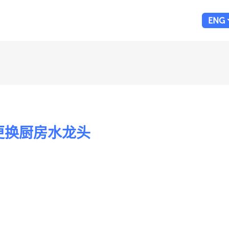
ENG
cet 更换厨房水龙头