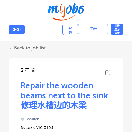
注册
登
注册
ENG
成为
录
商家
Back to job list
3 年 前
Repair the wooden
beams next to the sink
修理水槽边的木梁
Location
Bulleen VIC 3105,