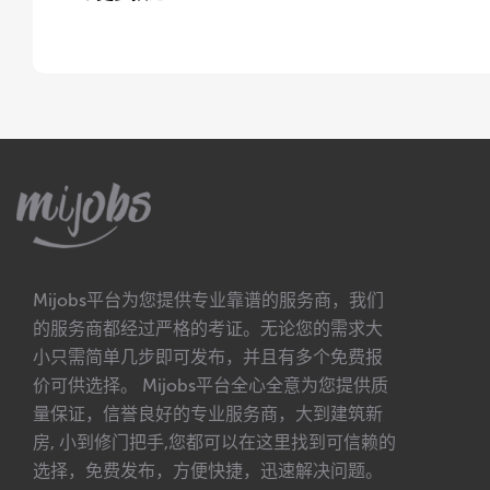
Mijobs平台为您提供专业靠谱的服务商，我们
的服务商都经过严格的考证。无论您的需求大
小只需简单几步即可发布，并且有多个免费报
价可供选择。 Mijobs平台全心全意为您提供质
量保证，信誉良好的专业服务商，大到建筑新
房, 小到修门把手,您都可以在这里找到可信赖的
选择，免费发布，方便快捷，迅速解决问题。