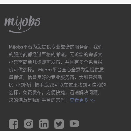
Mijobs平台为您提供专业靠谱的服务商，我们
的服务商都经过严格的考证。无论您的需求大
小只需简单几步即可发布，并且有多个免费报
价可供选择。 Mijobs平台全心全意为您提供质
量保证，信誉良好的专业服务商，大到建筑新
房, 小到修门把手,您都可以在这里找到可信赖的
选择，免费发布，方便快捷，迅速解决问题。
您的满意是我们平台的宗旨！
查看更多 >>