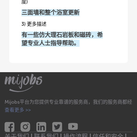
度)
三面墙和整个浴室更新
3) 更多描述
有一些仿大理石岩板和磁砖，希
望专业人士指导帮助。
Mijobs平台为您提供专业靠谱的服务商，我们的服务商都经
查看更多 >>
关于我们 |
联系我们 |
操作流程 |
信任和安全 |