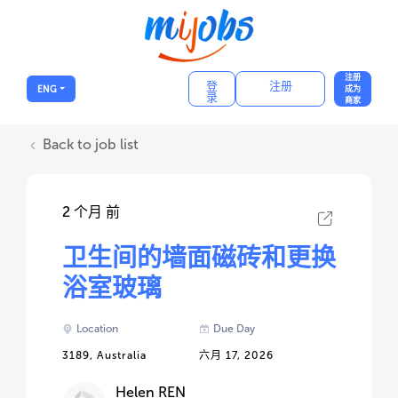
注册
登
注册
ENG
成为
录
商家
Back to job list
2 个月 前
卫生间的墙面磁砖和更换
浴室玻璃
Location
Due Day
3189, Australia
六月 17, 2026
Helen REN