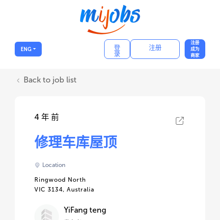
注册
登
注册
ENG
成为
录
商家
Back to job list
4 年 前
修理车库屋顶
Location
Ringwood North
VIC 3134, Australia
YiFang teng