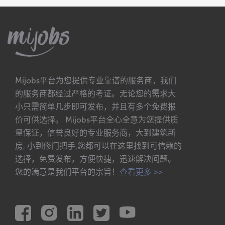
Mijobs平台为您提供专业靠谱的服务商，我们
的服务商都经过严格的考证。无论您的需求大
小只需简单几步即可发布，并且有多个免费报
价可供选择。 Mijobs平台全心全意为您提供质
量保证，信誉良好的专业服务商，大到建筑新
房, 小到修门把手,您都可以在这里找到可信赖的
选择，免费发布，方便快捷，迅速解决问题。
您的满意是我们平台的宗旨！
查看更多 >>