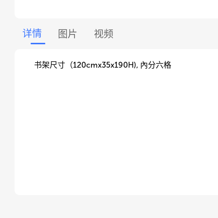
详情
图片
视频
书架尺寸（120cmx35x190H), 內分六格