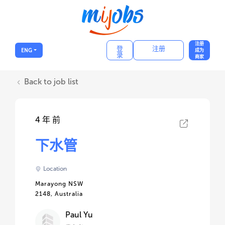
注册
登
注册
ENG
成为
录
商家
Back to job list
4 年 前
下水管
Location
Marayong NSW
2148, Australia
Paul Yu